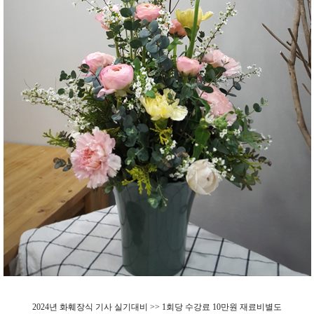
2024년 화훼장식
기사
실기대비 >> 1회당 수강료 10만원 재료비별도