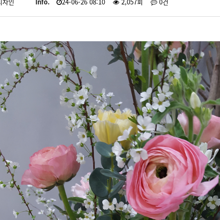
디자인
Info.
24-06-26 08:10
2,057회
0건