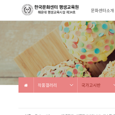
문화센터소개
작품갤러리
국가고시반