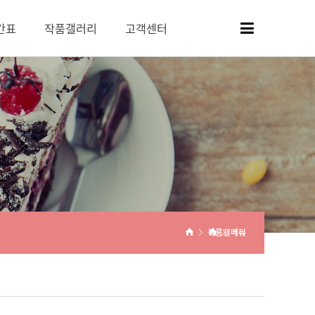
간표
작품갤러리
고객센터
작품갤러리
메뉴