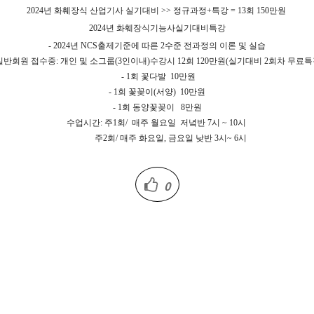
2024년 화훼장식
산업기사
실기대비 >> 정규과정+특강 = 13회 150만원
2024년 화훼장식
기능사
실기대비특강
- 2024년 NCS출제기준에 따른 2수준 전과정의 이론 및 실습
일반회원 접수중: 개인 및 소그룹(3인이내)수강시 12회 120만원(
실기대비 2회차 무료특
- 1회 꽃다발 10만원
- 1회 꽃꽂이(서양) 10만원
- 1회 동양꽃꽂이 8만원
수업시간: 주1회/ 매주 월요일 저녘반 7시 ~ 10시
주2회/ 매주 화요일, 금요일 낮반 3시~ 6시
0