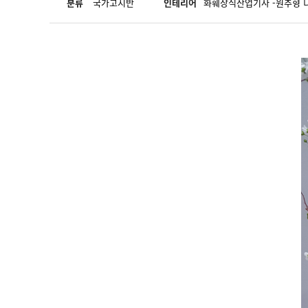
분류
국가고시반
인테리어
화훼장식산업기사 -원추형 