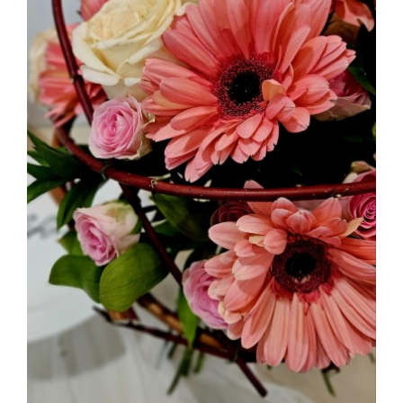
부산화훼장식기능사 실기 제1과제 라운드형 꽃다발제작하기
2025.04.19
해운대한국문화센터