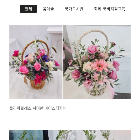
전체
꽃예술
국가고시반
화훼 국비지원교육
플라워클래스 취미반 베이스디자인
2025.04.30
해운대한국문화센터
플라워클래스 취미반 베이스디자인