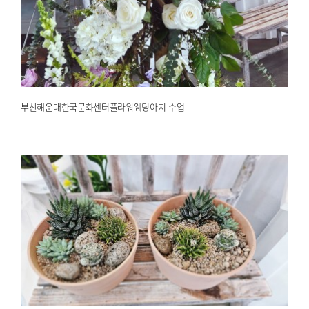
부산해운대한국문화센터플라워웨딩아치 수업
2025.02.19
해운대한국문화센터
부산해운대한국문화센터플라워웨딩아치 수업
부산플로리스트 다육이가드닝정원
2025.02.18
해운대한국문화센터