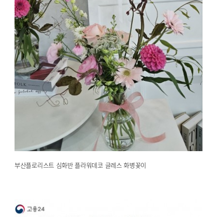
부산플로리스트 심화반 플라워데코 글레스 화병꽂이
2025.04.14
해운대한국문화센터
부산플로리스트 심화반 플라워데코 글레스 화병꽂이