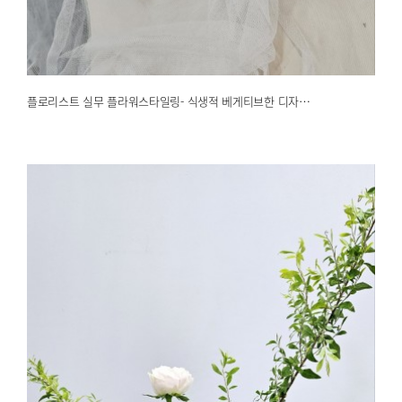
2025.03.24
해운대한국문화센터
플로리스트 실무 플라워스타일링- 식생적 베게티브한 디자…