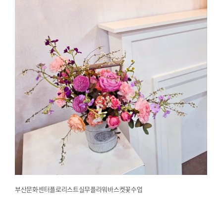
부산문화센터플로리스트실무플라워바스켓꽃수업
2025.02.12
해운대한국문화센터
부산문화센터플로리스트실무플라워바스켓꽃수업