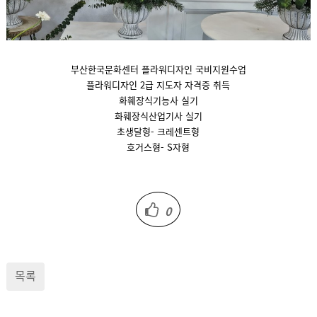
부산한국문화센터 플라워디자인 국비지원수업
플라워디자인 2급 지도자 자격증 취득
화훼장식기능사 실기
화훼장식산업기사 실기
초생달형- 크레센트형
호거스형- S자형
0
목록