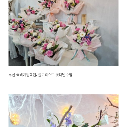
부산 국비지원학원, 플로리스트 꽃다발수업
2025.02.21
해운대한국문화센터
부산 국비지원학원, 플로리스트 꽃다발수업