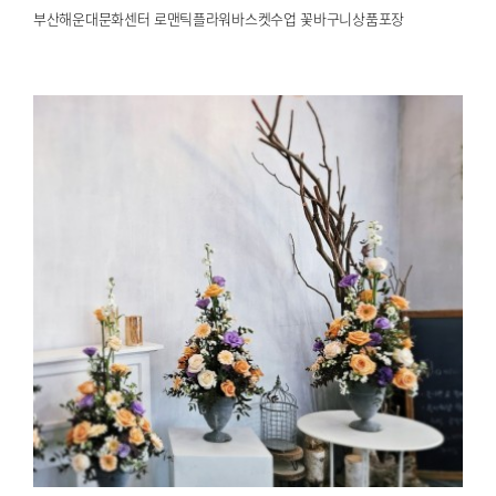
부산해운대문화센터 로맨틱플라워바스켓수업 꽃바구니상품포장
부산해운대한국문화센터 평생교육 화훼장식산업기사 플라워서…
2025.02.26
해운대한국문화센터