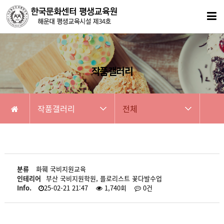
작품갤러리
작품갤러리
전체
분류
화훼 국비지원교육
인테리어
부산 국비지원학원, 플로리스트 꽃다발수업
Info.
25-02-21 21:47
1,740회
0건