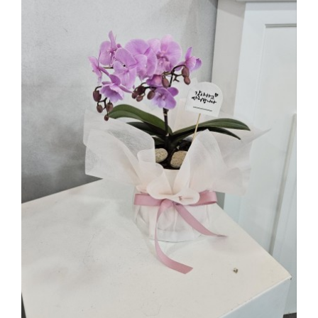
부산플로리스트실무 꽃집창업반수업
2025.02.12
해운대한국문화센터