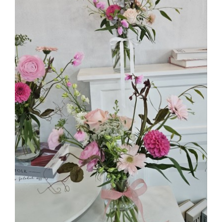
부산플로리스트 심화반 플라워데코 글레스 화병꽂이
2025.04.14
해운대한국문화센터