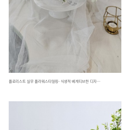
플로리스트 실무 플라워스타일링- 식생적 베게티브한 디자…
2025.03.24
해운대한국문화센터
플로리스트 실무 플라워스타일링- 식생적 베게티브한 디자…