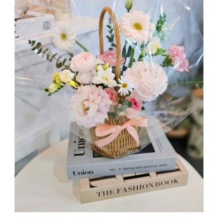
부산해운대문화센터 로맨틱플라워바스켓수업 꽃바구니상품포장
2025.03.04
해운대한국문화센터