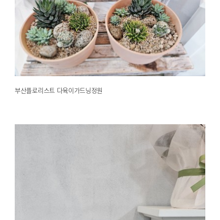
부산플로리스트 다육이가드닝정원
2025.02.18
해운대한국문화센터
부산플로리스트 다육이가드닝정원