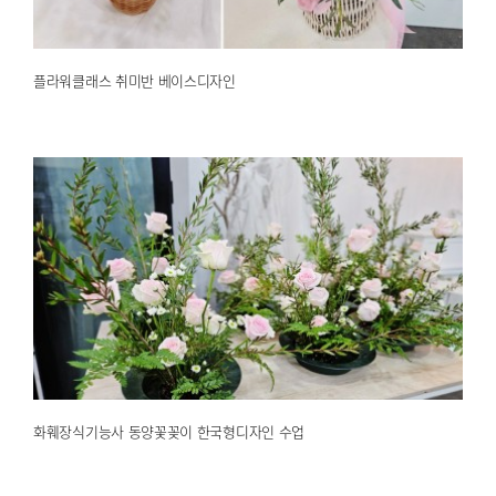
플라워클래스 취미반 베이스디자인
화훼장식기능사 동양꽃꽂이 한국형디자인 수업
2025.04.30
해운대한국문화센터
화훼장식기능사 동양꽃꽂이 한국형디자인 수업