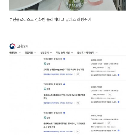
부산플로리스트 심화반 플라워데코 글레스 화병꽂이
부산해운대 한국문화센터 내일배움 꽃수업 국비지원 하반기…
2025.04.14
해운대한국문화센터