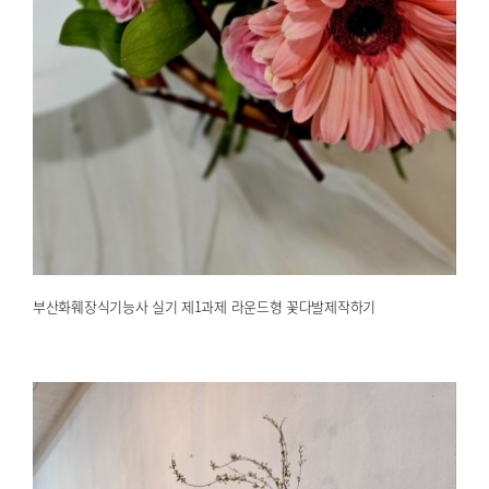
부산화훼장식기능사 실기 제1과제 라운드형 꽃다발제작하기
2025.04.19
해운대한국문화센터
부산화훼장식기능사 실기 제1과제 라운드형 꽃다발제작하기