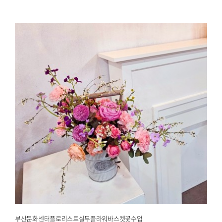
부산문화센터플로리스트실무플라워바스켓꽃수업
2025.02.12
해운대한국문화센터
부산문화센터플로리스트실무플라워바스켓꽃수업