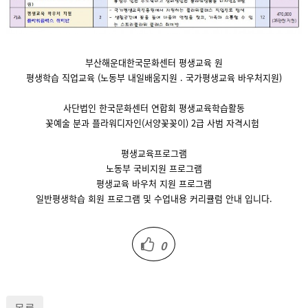
부산해운대한국문화센터 평생교육 원
평생학습 직업교육 (노동부 내일배움지원 . 국가평생교육 바우처지원)
사단법인 한국문화센터 연합회 평생교육학습활동
꽃예술 분과 플라워디자인(서양꽃꽂이) 2급 사범 자격시험
평생교육프로그램
노동부 국비지원 프로그램
평생교육 바우처 지원 프로그램
일반평생학습 회원 프로그램 및 수업내용 커리큘럼 안내 입니다.
0
목록