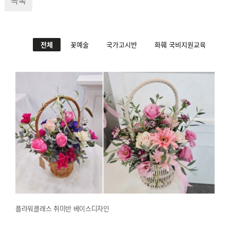
전체
꽃예술
국가고시반
화훼 국비지원교육
플라워클래스 취미반 베이스디자인
2025.04.30
해운대한국문화센터
플라워클래스 취미반 베이스디자인