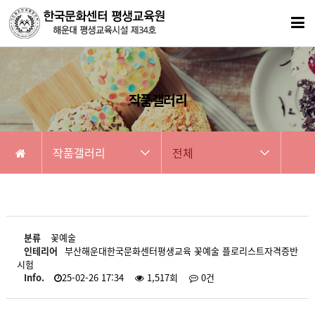
작품갤러리
작품갤러리
전체
분류
꽃예술
인테리어
부산해운대한국문화센터평생교육 꽃예술 플로리스트자격증반
시험
Info.
25-02-26 17:34
1,517회
0건