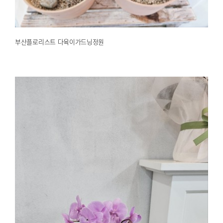
부산플로리스트 다육이가드닝정원