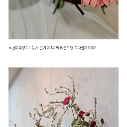
부산화훼장식기능사 실기 제1과제 라운드형 꽃다발제작하기
2025.04.19
해운대한국문화센터
부산화훼장식기능사 실기 제1과제 라운드형 꽃다발제작하기