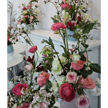
부산해운대한국문화센터 플라워디자인 센터피스
2025.04.19
해운대한국문화센터