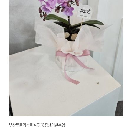
부산플로리스트실무 꽃집창업반수업
2025.02.12
해운대한국문화센터
부산플로리스트실무 꽃집창업반수업