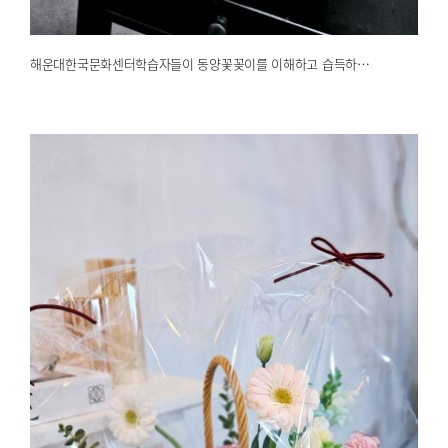
해운대한국문화센터학습자들이 동양꽃꽂이를 이해하고 습득하…