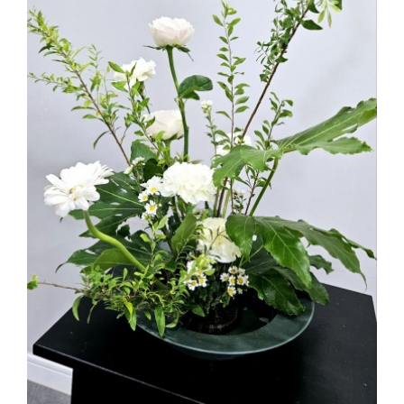
해운대한국문화센터학습자들이 동양꽃꽂이를 이해하고 습득하…
2025.03.04
해운대한국문화센터