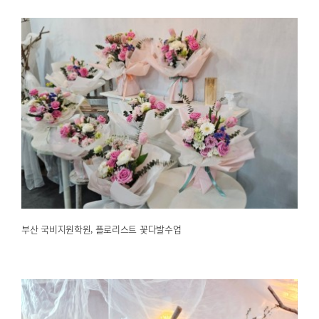
부산 국비지원학원, 플로리스트 꽃다발수업
2025.02.21
해운대한국문화센터
부산 국비지원학원, 플로리스트 꽃다발수업