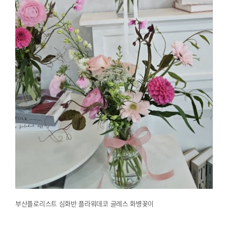
부산플로리스트 심화반 플라워데코 글레스 화병꽂이
2025.04.14
해운대한국문화센터
부산플로리스트 심화반 플라워데코 글레스 화병꽂이