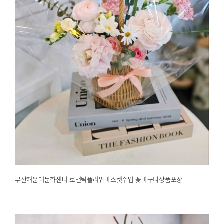
부산해운대문화센터 로맨틱플라워바스켓수업 꽃바구니상품포장
2025.03.04
해운대한국문화센터
부산해운대문화센터 로맨틱플라워바스켓수업 꽃바구니상품포장