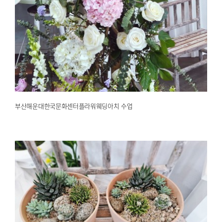
부산해운대한국문화센터플라워웨딩아치 수업
2025.02.19
해운대한국문화센터
부산해운대한국문화센터플라워웨딩아치 수업
부산플로리스트 다육이가드닝정원
2025.02.18
해운대한국문화센터