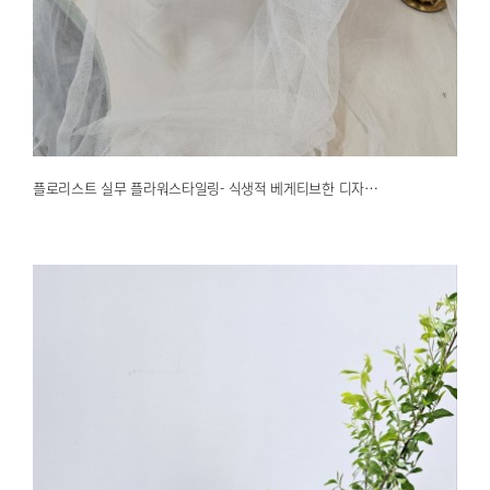
플로리스트 실무 플라워스타일링- 식생적 베게티브한 디자…
2025.03.24
해운대한국문화센터
플로리스트 실무 플라워스타일링- 식생적 베게티브한 디자…