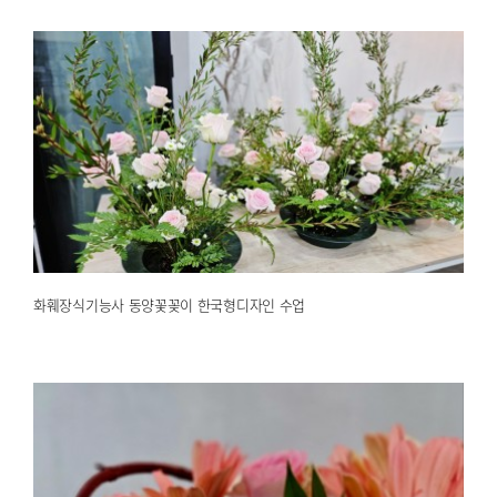
화훼장식기능사 동양꽃꽂이 한국형디자인 수업
2025.04.30
해운대한국문화센터
화훼장식기능사 동양꽃꽂이 한국형디자인 수업