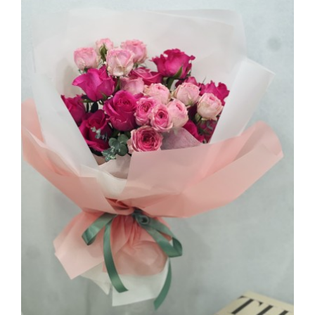
부산 꽃집창업반 로즈꽃다발
2026.03.19
해운대한국문화센터