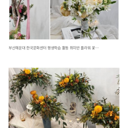
부산해운대 한국문화센터 평생학습 활동 취미반 플라워 꽃…
2026.01.16
해운대한국문화센터
부산해운대 한국문화센터 평생학습 활동 취미반 플라워 꽃…
플로리스트자격증반- 비대칭형 꽃장식 크레센트형과 호거스…
2026.01.13
해운대한국문화센터