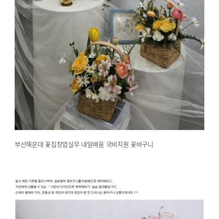
부산해운대 꽃집창업실무 내일배움 국비지원 꽃바구니
2026.03.19
해운대한국문화센터
부산해운대 꽃집창업실무 내일배움 국비지원 꽃바구니