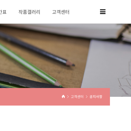
간표
작품갤러리
고객센터
고객센터
공지사항