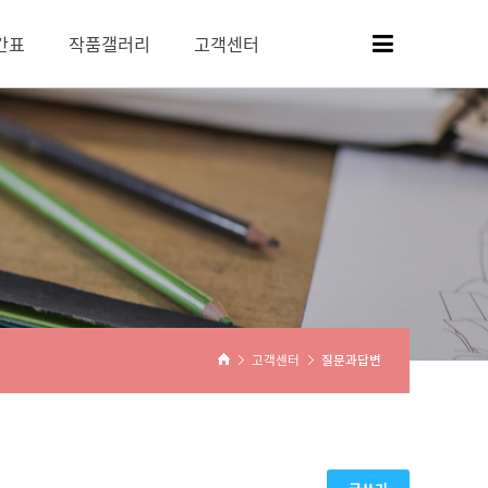
간표
작품갤러리
고객센터
고객센터
질문과답변