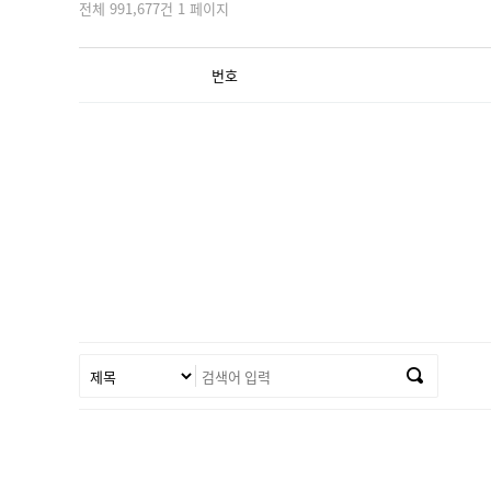
전체 991,677건 1 페이지
번호