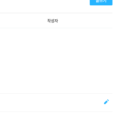
글쓰기
작성자